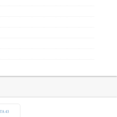
TA 43