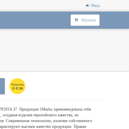
Вход
Корзина
 PENTA 37. Продукция 1Marka зарекомендовала себя
создавая изделия европейского качества, не
в. Современные технологии, наличие собственного
арантируют высокое качество продукции. Правая