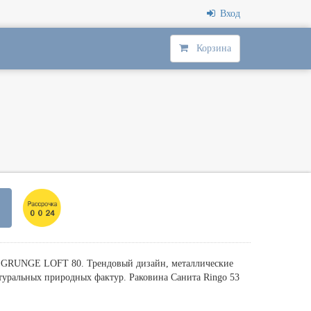
Вход
Корзина
й GRUNGE LOFT 80. Трендовый дизайн, металлические
туральных природных фактур. Раковина Санита Ringo 53