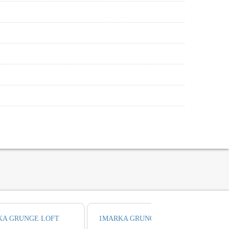
KA GRUNGE LOFT
1MARKA GRUNGE панель для ванны 170