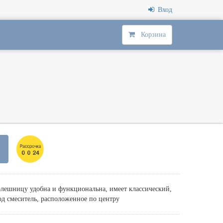
Вход
Корзина
олешницу удобна и функциональна, имеет классический,
д смеситель, расположенное по центру