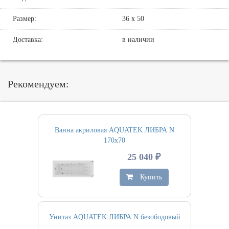
Размер:
36 х 50
Доставка:
в наличии
Рекомендуем:
Ванна акриловая AQUATEK ЛИБРА N
170х70
25 040 ₽
Купить
Унитаз AQUATEK ЛИБРА N безободовый