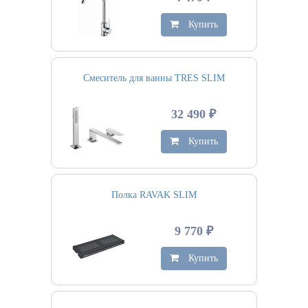
Купить
Смеситель для ванны TRES SLIM
32 490 ₽
Купить
Полка RAVAK SLIM
9 770 ₽
Купить