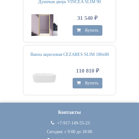
Душевая дверь VINCEA SLIM 90
31 540 ₽
Купить
Ванна акриловая CEZARES SLIM 180х80
110 810 ₽
Купить
Контакты
+7-917-149-55-23
Сегодня: c 9:00 до 18:00