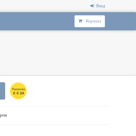
Вход
Корзина
ором