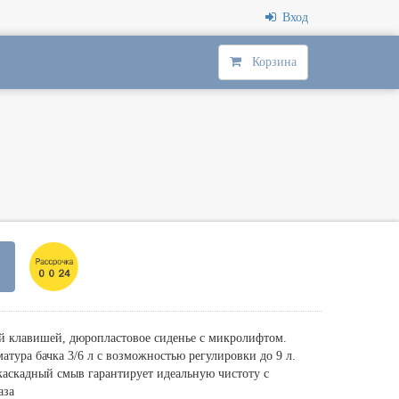
Вход
Корзина
ой клавишей, дюропластовое сиденье с микролифтом.
тура бачка 3/6 л с возможностью регулировки до 9 л.
аскадный смыв гарантирует идеальную чистоту с
аза