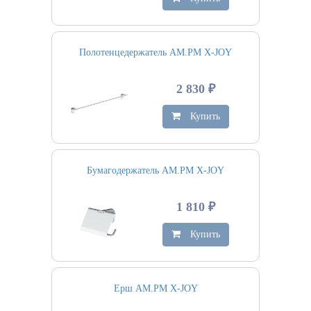
Полотенцедержатель AM.PM X-JOY
2 830 ₽
Купить
Бумагодержатель AM.PM X-JOY
1 810 ₽
Купить
Ерш AM.PM X-JOY