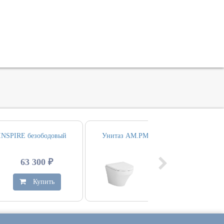
INSPIRE безободовый
Унитаз AM.PM INSPIRE безободовый
63 300 ₽
32 300 ₽
Купить
Купить