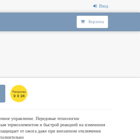
Вход
Корзина
очное управление. Передовые технологии:
ным термоэлементом и быстрой реакцией на изменения
 защищает от ожога даже при внезапном отключении
ополнительно