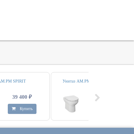
AM.PM SPIRIT
Унитаз AM.PM SPIRIT безободовый
39 400 ₽
26 270 ₽
Купить
Купить