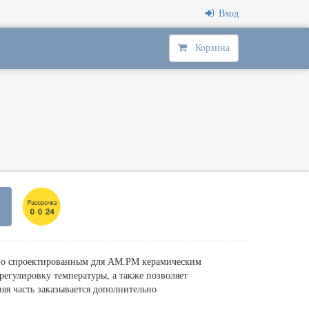
Вход
Корзина
ьно спроектированным для AM.PM керамическим
егулировку температуры, а также позволяет
я часть заказывается дополнительно