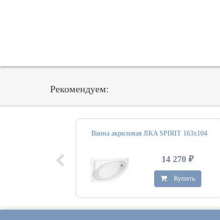
Рекомендуем:
Ванна акриловая JIKA SPIRIT 163х104
14 270 ₽
Купить