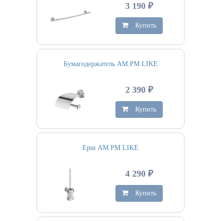
3 190 ₽
Купить
Бумагодержатель AM.PM LIKE
2 390 ₽
Купить
Ерш AM.PM LIKE
4 290 ₽
Купить