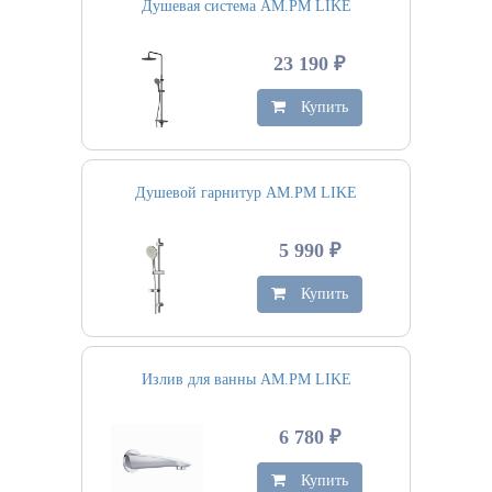
Душевая система AM.PM LIKE
23 190 ₽
Купить
Душевой гарнитур AM.PM LIKE
5 990 ₽
Купить
Излив для ванны AM.PM LIKE
6 780 ₽
Купить