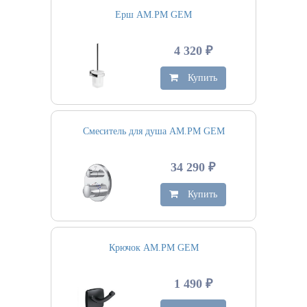
Ерш AM.PM GEM
4 320 ₽
Купить
Смеситель для душа AM.PM GEM
34 290 ₽
Купить
Крючок AM.PM GEM
1 490 ₽