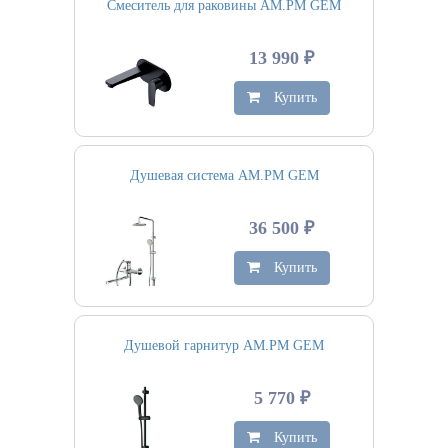
Смеситель для раковины AM.PM GEM
13 990 ₽
Купить
Душевая система AM.PM GEM
36 500 ₽
Купить
Душевой гарнитур AM.PM GEM
5 770 ₽
Купить