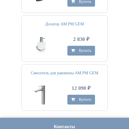
Купить
Дозатор AM.PM GEM
2 830 ₽
Купить
Смеситель для раковины AM.PM GEM
12 090 ₽
Купить
Контакты