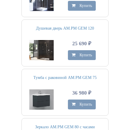
Купить
Душевая дверь AM.PM GEM 120
25 690 ₽
Купить
Тумба с раковиной AM.PM GEM 75
36 980 ₽
Купить
Зеркало AM.PM GEM 80 с часами