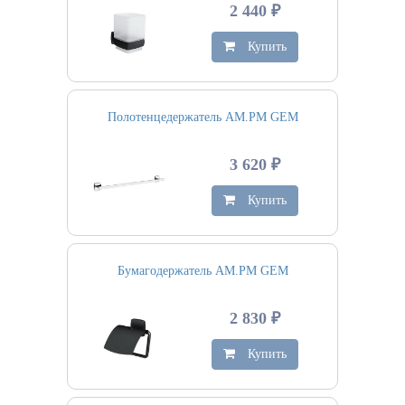
2 440 ₽
Купить
Полотенцедержатель AM.PM GEM
3 620 ₽
Купить
Бумагодержатель AM.PM GEM
2 830 ₽
Купить