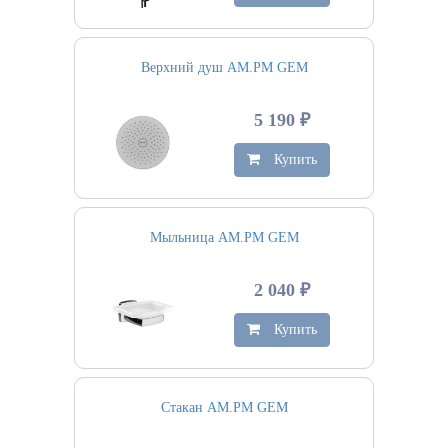
Верхний душ AM.PM GEM
5 190 ₽
Купить
Мыльница AM.PM GEM
2 040 ₽
Купить
Стакан AM.PM GEM