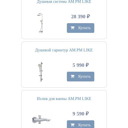
Душевая система AM.PM LIKE
28 390 ₽
Купить
Душевой гарнитур AM.PM LIKE
5 990 ₽
Купить
Излив для ванны AM.PM LIKE
9 590 ₽
Купить