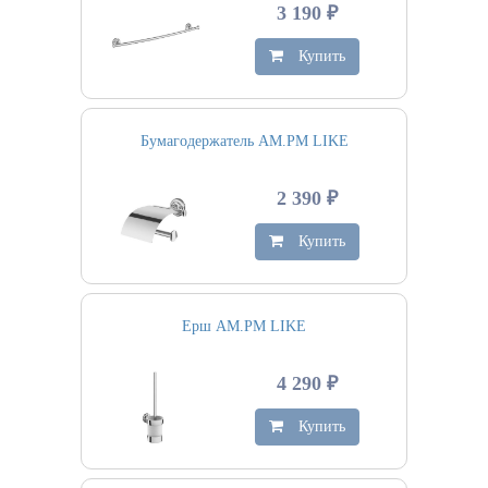
3 190 ₽
Купить
Бумагодержатель AM.PM LIKE
2 390 ₽
Купить
Ерш AM.PM LIKE
4 290 ₽
Купить