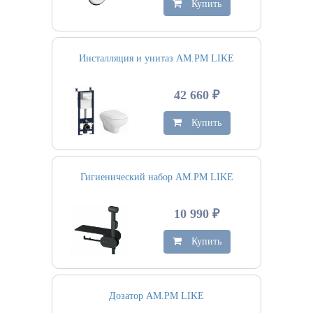
Купить
Инсталляция и унитаз AM.PM LIKE
42 660 ₽
Купить
Гигиенический набор AM.PM LIKE
10 990 ₽
Купить
Дозатор AM.PM LIKE