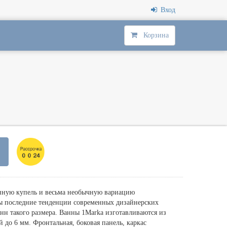
Вход
Корзина
нную купель и весьма необычную вариацию
ы последние тенденции современных дизайнерских
нн такого размера. Ванны 1Мarka изготавливаются из
 до 6 мм. Фронтальная, боковая панель, каркас