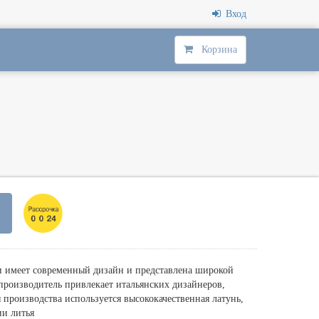
Вход
Корзина
и имеет современный дизайн и представлена широкой
производитель привлекает итальянских дизайнеров,
 производства используется высококачественная латунь,
ии литья