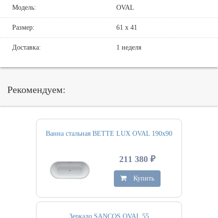
Модель:
OVAL
Размер:
61 х 41
Доставка:
1 неделя
Рекомендуем:
Ванна стальная BETTE LUX OVAL 190х90
211 380 ₽
Купить
Зеркало SANCOS OVAL 55