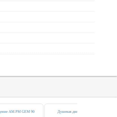
дение AM.PM GEM 90
Душевая дверь AM.PM GEM 120