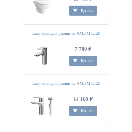
Купить
Смеситель для раковины AM.PM GEM
7 780 ₽
Купить
Смеситель для раковины AM.PM GEM
14 160 ₽
Купить