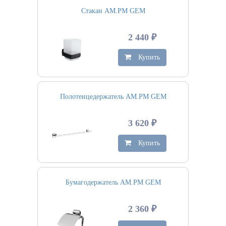
Стакан AM.PM GEM
2 440 ₽
Купить
Полотенцедержатель AM.PM GEM
3 620 ₽
Купить
Бумагодержатель AM.PM GEM
2 360 ₽