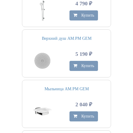
4 790 ₽
Купить
Верхний душ AM.PM GEM
5 190 ₽
Купить
Мыльница AM.PM GEM
2 040 ₽
Купить