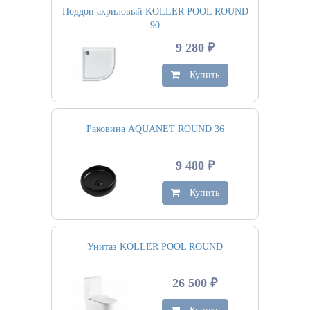
Поддон акриловый KOLLER POOL ROUND
90
9 280 ₽
Купить
Раковина AQUANET ROUND 36
9 480 ₽
Купить
Унитаз KOLLER POOL ROUND
26 500 ₽