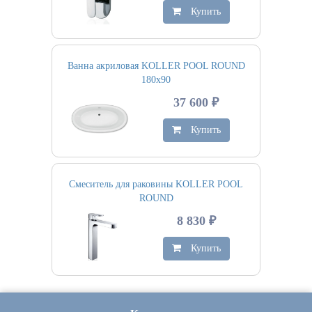
Купить
Ванна акриловая KOLLER POOL ROUND
180х90
37 600 ₽
Купить
Смеситель для раковины KOLLER POOL
ROUND
8 830 ₽
Купить