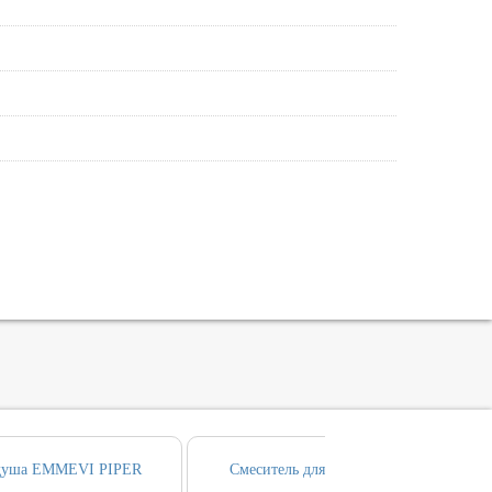
 душа EMMEVI PIPER
Смеситель для биде EMMEVI PIPER