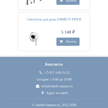
Купить
Смеситель для душа EMMEVI PIPER
5 140 ₽
Купить
Контакты
+7-917-149-55-23
Сегодня: c 9:00 до 19:00
info@santeh-samara.ru
Адрес на карте
©
Santeh-Samara.ru
, 2012-2026