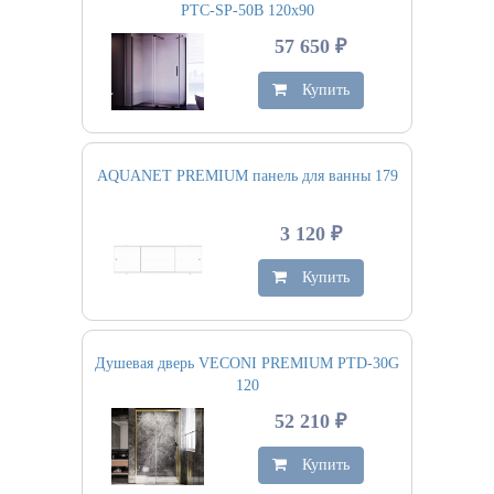
PTC-SP-50B 120х90
57 650 ₽
Купить
AQUANET PREMIUM панель для ванны 179
3 120 ₽
Купить
Душевая дверь VECONI PREMIUM PTD-30G
120
52 210 ₽
Купить