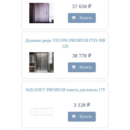
57 650 ₽
Купить
Душевая дверь VECONI PREMIUM PTD-30B
120
38 770 ₽
Купить
AQUANET PREMIUM панель для ванны 179
3 120 ₽
Купить