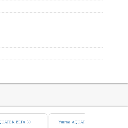
AQUATEK ВЕГА 50
Унитаз AQUATEK ВЕГА безободовый