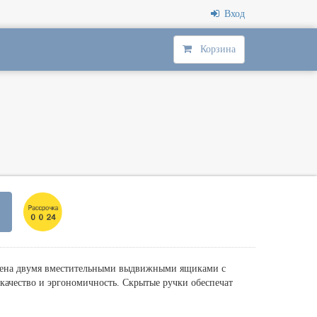
Вход
Корзина
щена двумя вместительными выдвижными ящиками с
качество и эргономичность. Скрытые ручки обеспечат