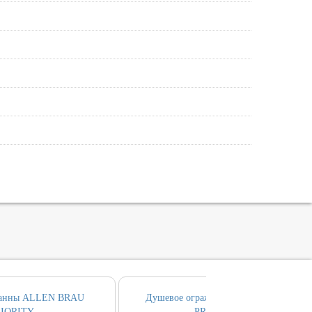
 ванны ALLEN BRAU
Душевое ограждение ALLEN BRAU
IORITY
PRIORITY 90