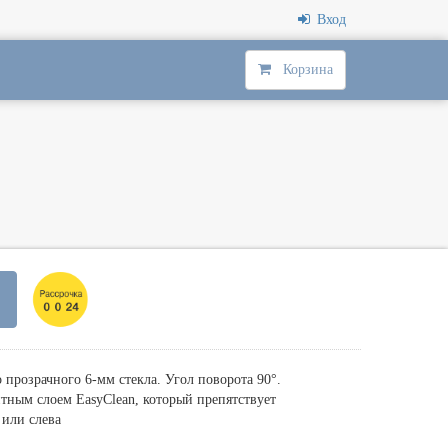
Вход
Корзина
прозрачного 6-мм стекла. Угол поворота 90°.
тным слоем EasyClean, который препятствует
 или слева