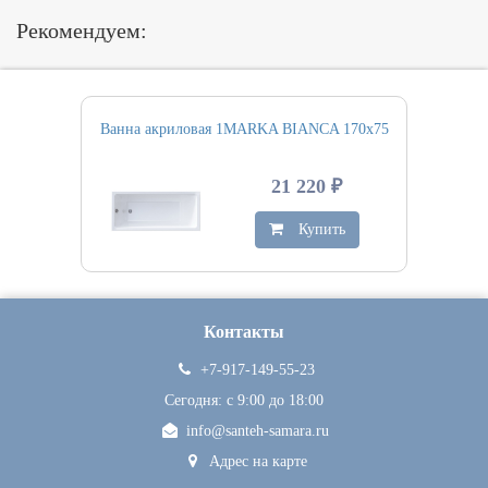
Рекомендуем:
Ванна акриловая 1MARKA BIANCA 170х75
21 220 ₽
Купить
Контакты
+7-917-149-55-23
Сегодня: c 9:00 до 18:00
info@santeh-samara.ru
Адрес на карте