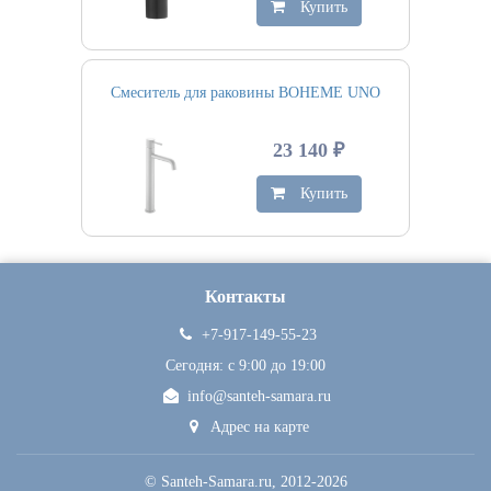
Купить
Смеситель для раковины BOHEME UNO
23 140 ₽
Купить
Контакты
+7-917-149-55-23
Сегодня: c 9:00 до 19:00
info@santeh-samara.ru
Адрес на карте
©
Santeh-Samara.ru
, 2012-2026