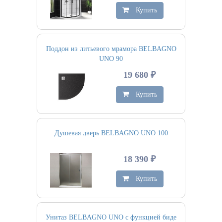
Купить
Поддон из литьевого мрамора BELBAGNO
UNO 90
19 680 ₽
Купить
Душевая дверь BELBAGNO UNO 100
18 390 ₽
Купить
Унитаз BELBAGNO UNO с функцией биде