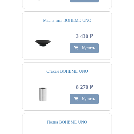
Мыльница BOHEME UNO
3 430 ₽
Купить
Стакан BOHEME UNO
8 270 ₽
Купить
Полка BOHEME UNO