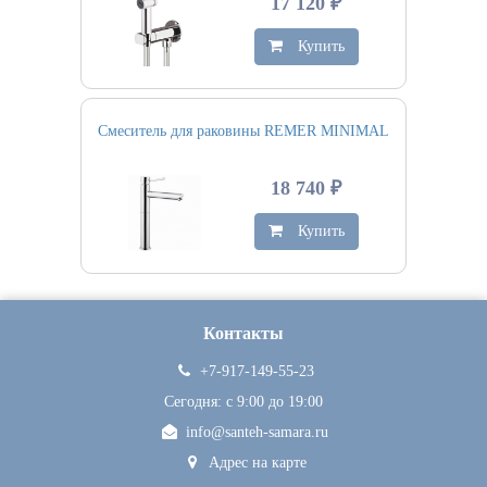
17 120 ₽
Купить
Смеситель для раковины REMER MINIMAL
18 740 ₽
Купить
Контакты
+7-917-149-55-23
Сегодня: c 9:00 до 19:00
info@santeh-samara.ru
Адрес на карте