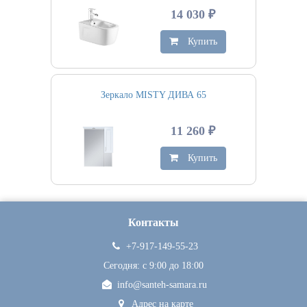
14 030 ₽
Купить
Зеркало MISTY ДИВА 65
11 260 ₽
Купить
Контакты
+7-917-149-55-23
Сегодня: c 9:00 до 18:00
info@santeh-samara.ru
Адрес на карте