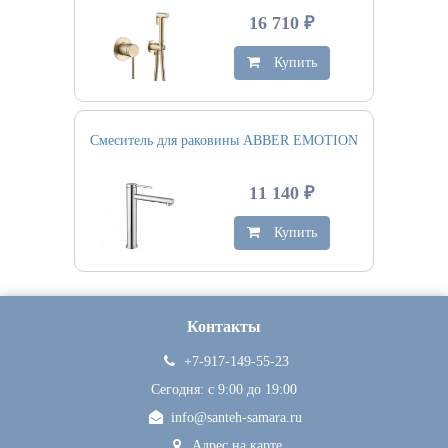
16 710 ₽
Купить
Смеситель для раковины ABBER EMOTION
11 140 ₽
Купить
Контакты
+7-917-149-55-23
Сегодня: c 9:00 до 19:00
info@santeh-samara.ru
Адрес на карте