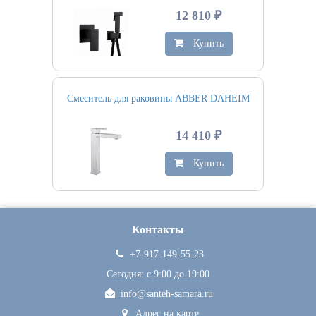
12 810 ₽
Купить
Смеситель для раковины ABBER DAHEIM
14 410 ₽
Купить
Контакты
+7-917-149-55-23
Сегодня: c 9:00 до 19:00
info@santeh-samara.ru
Адрес на карте