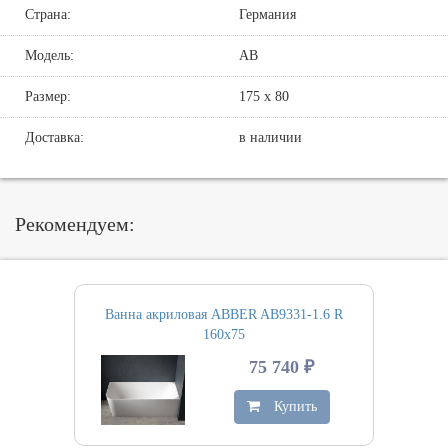
Страна:
Германия
Модель:
AB
Размер:
175 х 80
Доставка:
в наличии
Рекомендуем:
Ванна акриловая ABBER AB9331-1.6 R
160х75
75 740 ₽
Купить