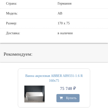
Страна:
Германия
Модель:
AB
Размер:
170 х 75
Доставка:
в наличии
Рекомендуем:
Ванна акриловая ABBER AB9331-1.6 R
160х75
75 740 ₽
Купить