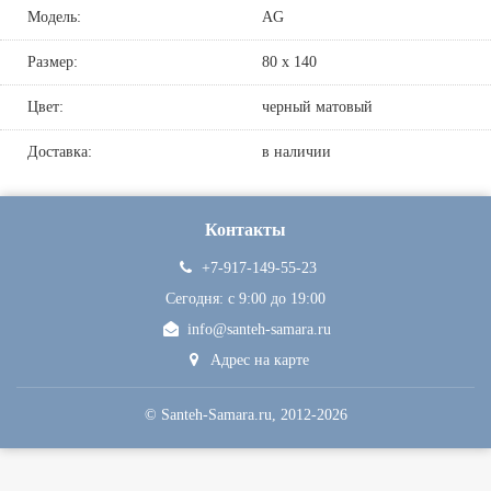
Модель:
AG
Размер:
80 х 140
Цвет:
черный матовый
Доставка:
в наличии
Контакты
+7-917-149-55-23
Сегодня: c 9:00 до 19:00
info@santeh-samara.ru
Адрес на карте
©
Santeh-Samara.ru
, 2012-2026