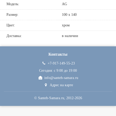
Модель:
AG
Размер:
100 х 140
Цвет:
хром
Доставка:
в наличии
Контакты
+7-917-149-55-23
Сегодня: c 9:00 до 19:00
info@santeh-samara.ru
Адрес на карте
©
Santeh-Samara.ru
, 2012-2026