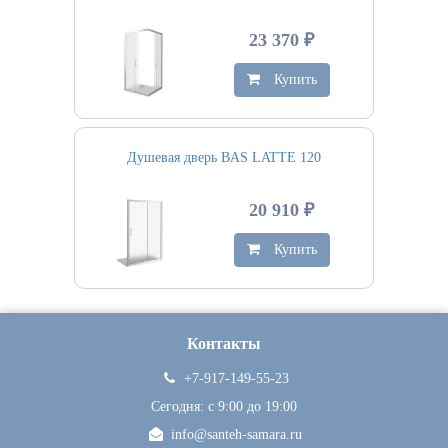
23 370 ₽
Купить
Душевая дверь BAS LATTE 120
20 910 ₽
Купить
Контакты
+7-917-149-55-23
Сегодня: c 9:00 до 19:00
info@santeh-samara.ru