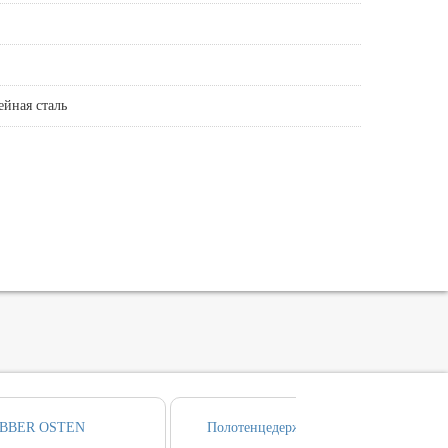
йная сталь
ABBER OSTEN
Полотенцедержатель ABBER OSTEN