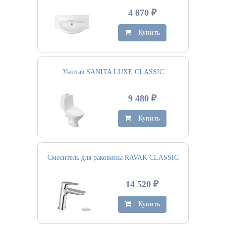
4 870 ₽
Купить
Унитаз SANITA LUXE CLASSIC
9 480 ₽
Купить
Смеситель для раковины RAVAK CLASSIC
14 520 ₽
Купить