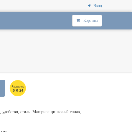
Вход
Корзина
 удобство, стиль. Материал цинковый сплав,