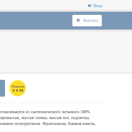
Вход
Корзина
отавливаются из сантехнического литьевого 100%
эромассаж, массаж спины, массаж ног, подсветка,
рование полиуретаном. Фронтальная, боковая панель,