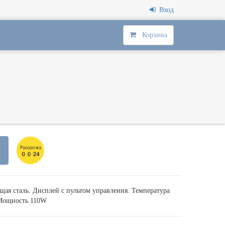
Вход
Корзина
я сталь. Дисплей с пультом управления. Температура
. Мощность 110W