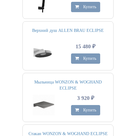
Купить
Верхний душ ALLEN BRAU ECLIPSE
15 480 ₽
Купить
Мыльница WONZON & WOGHAND
ECLIPSE
3 920 ₽
Купить
Стакан WONZON & WOGHAND ECLIPSE