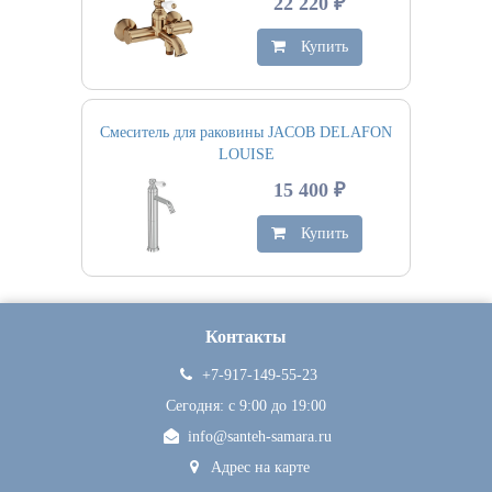
22 220 ₽
Купить
Смеситель для раковины JACOB DELAFON
LOUISE
15 400 ₽
Купить
Контакты
+7-917-149-55-23
Сегодня: c 9:00 до 19:00
info@santeh-samara.ru
Адрес на карте