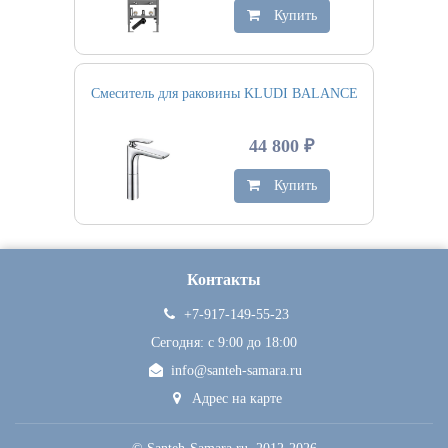
Купить
Смеситель для раковины KLUDI BALANCE
44 800 ₽
Купить
Контакты
+7-917-149-55-23
Сегодня: c 9:00 до 18:00
info@santeh-samara.ru
Адрес на карте