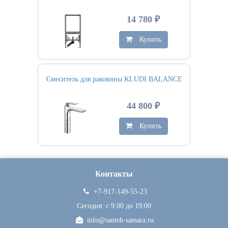
14 780 ₽
Купить
Смеситель для раковины KLUDI BALANCE
44 800 ₽
Купить
Контакты
+7-917-149-55-23
Сегодня: c 9:00 до 19:00
info@santeh-samara.ru