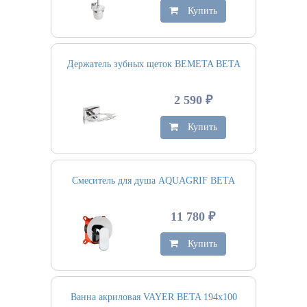
Купить
Держатель зубных щеток BEMETA BETA
2 590 ₽
Купить
Смеситель для душа AQUAGRIF BETA
11 780 ₽
Купить
Ванна акриловая VAYER BETA 194х100