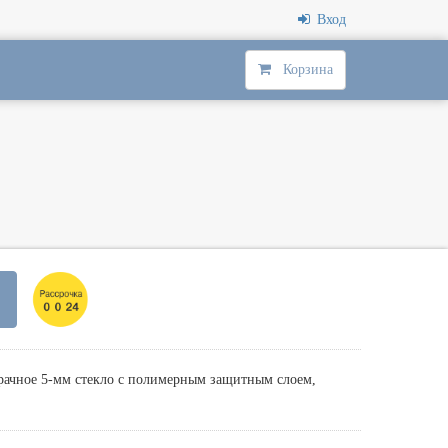
Вход
Корзина
рачное 5-мм стекло с полимерным защитным слоем,