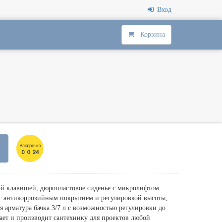
Вход
Корзина
й клавишей, дюропластовое сиденье с микролифтом.
 с антикоррозийным покрытием и регулировкой высоты,
 арматура бачка 3/7 л с возможностью регулировки до
ает и производит сантехнику для проектов любой