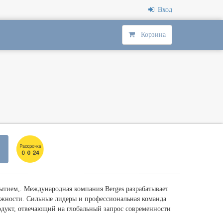
Вход
Корзина
тием,. Международная компания Berges разрабатывает
ожности. Сильные лидеры и профессиональная команда
одукт, отвечающий на глобальный запрос современности