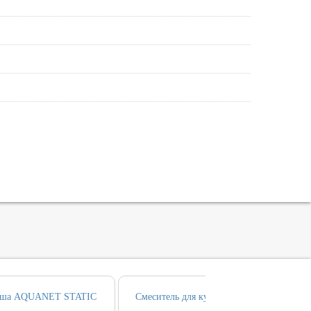
душа AQUANET STATIC
Смеситель для кухни AQUANET STATIC