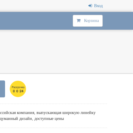
Вход
Корзина
российская компания, выпускающая широкую линейку
одуманный дизайн, доступные цены